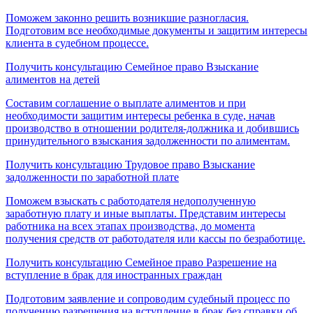
Поможем законно решить возникшие разногласия.
Подготовим все необходимые документы и защитим интересы
клиента в судебном процессе.
Получить консультацию
Семейное право
Взыскание
алиментов на детей
Составим соглашение о выплате алиментов и при
необходимости защитим интересы ребенка в суде, начав
производство в отношении родителя-должника и добившись
принудительного взыскания задолженности по алиментам.
Получить консультацию
Трудовое право
Взыскание
задолженности по заработной плате
Поможем взыскать с работодателя недополученную
заработную плату и иные выплаты. Представим интересы
работника на всех этапах производства, до момента
получения средств от работодателя или кассы по безработице.
Получить консультацию
Семейное право
Разрешение на
вступление в брак для иностранных граждан
Подготовим заявление и сопроводим судебный процесс по
получению разрешения на вступление в брак без справки об