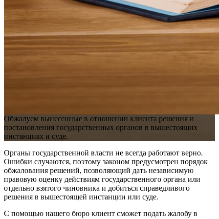
Обжалуем вынесенные в отношении клиента решения и
постановления государственных органов в вышестоящих
инстанциях и суде.
Органы государственной власти не всегда работают верно.
Ошибки случаются, поэтому законом предусмотрен порядок
обжалования решений, позволяющий дать независимую
правовую оценку действиям государственного органа или
отдельно взятого чиновника и добиться справедливого
решения в вышестоящей инстанции или суде.
С помощью нашего бюро клиент сможет подать жалобу в