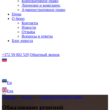
Корпоративное право
Лицензии и комплаенс
Административное право
Цены
О бюро
Контакты
Новости
Отзывы
Вопросы и ответы
Блог юриста
+372 59 002 529
Обратный звонок
Est
Eng
Главная
—
Услуги
—
Административное право
Обжалование решений